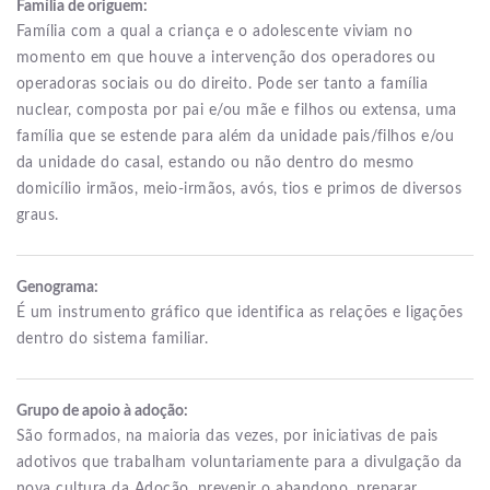
Família de origuem:
Família com a qual a criança e o adolescente viviam no
momento em que houve a intervenção dos operadores ou
operadoras sociais ou do direito. Pode ser tanto a família
nuclear, composta por pai e/ou mãe e filhos ou extensa, uma
família que se estende para além da unidade pais/filhos e/ou
da unidade do casal, estando ou não dentro do mesmo
domicílio irmãos, meio-irmãos, avós, tios e primos de diversos
graus.
Genograma:
É um instrumento gráfico que identifica as relações e ligações
dentro do sistema familiar.
Grupo de apoio à adoção:
São formados, na maioria das vezes, por iniciativas de pais
adotivos que trabalham voluntariamente para a divulgação da
nova cultura da Adoção, prevenir o abandono, preparar