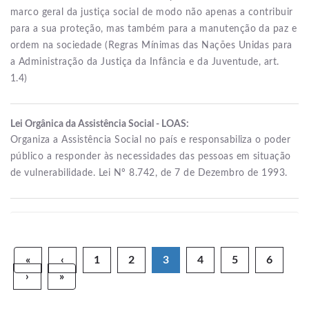
marco geral da justiça social de modo não apenas a contribuir
para a sua proteção, mas também para a manutenção da paz e
ordem na sociedade (Regras Mínimas das Nações Unidas para
a Administração da Justiça da Infância e da Juventude, art.
1.4)
Lei Orgânica da Assistência Social - LOAS:
Organiza a Assistência Social no país e responsabiliza o poder
público a responder às necessidades das pessoas em situação
de vulnerabilidade. Lei Nº 8.742, de 7 de Dezembro de 1993.
«
‹
1
2
3
4
5
6
›
»