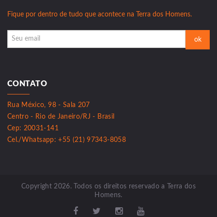
Fique por dentro de tudo que acontece na Terra dos Homens.
CONTATO
Rua México, 98 - Sala 207
Centro - Rio de Janeiro/RJ - Brasil
Cep: 20031-141
Cel./Whatsapp: +55 (21) 97343-8058
Copyright 2026. Todos os direitos reservado a Terra dos
Homens.