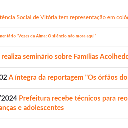
tência Social de Vitória tem representação em coló
mentário “Vozes da Alma: O silêncio não mora aqui”
realiza seminário sobre Famílias Acolhed
002
A íntegra da reportagem "Os órfãos do 
r/2024
Prefeitura recebe técnicos para re
anças e adolescentes