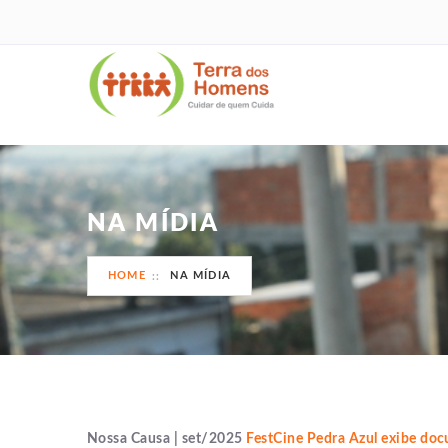
NA MÍDIA
HOME
NA MÍDIA
Nossa Causa | set/2025
FestCine Pedra Azul exibe doc