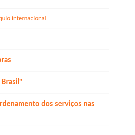
quio internacional
oras
Brasil"
ordenamento dos serviços nas