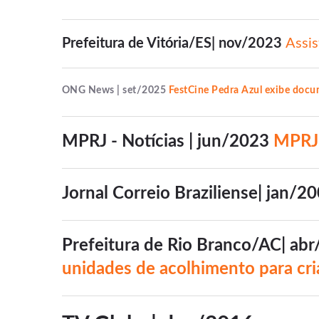
Prefeitura de Vitória/ES| nov/2023
Assis
ONG News | set/2025
FestCine Pedra Azul exibe docu
MPRJ - Notícias | jun/2023
MPRJ 
Jornal Correio Braziliense| jan/2
Prefeitura de Rio Branco/AC| ab
unidades de acolhimento para cri