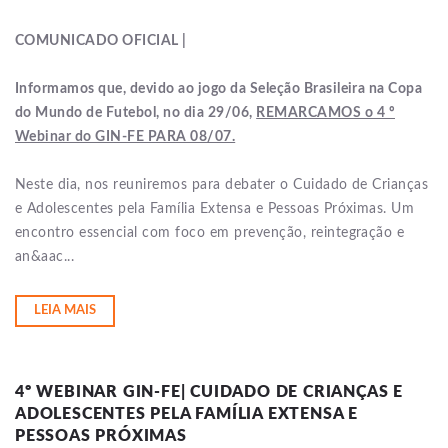
COMUNICADO OFICIAL |
Informamos que, devido ao jogo da Seleção Brasileira na Copa
do Mundo de Futebol, no dia 29/06,
REMARCAMOS o 4 º
Webinar do GIN-FE PARA 08/07.
Neste dia, nos reuniremos para debater o Cuidado de Crianças
e Adolescentes pela Família Extensa e Pessoas Próximas. Um
encontro essencial com foco em prevenção, reintegração e
an&aac...
LEIA MAIS
4º WEBINAR GIN-FE| CUIDADO DE CRIANÇAS E
ADOLESCENTES PELA FAMÍLIA EXTENSA E
PESSOAS PRÓXIMAS