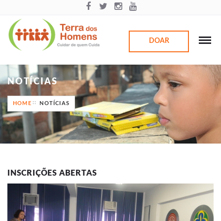
DOAR
NOTÍCIAS
HOME
NOTÍCIAS
INSCRIÇÕES ABERTAS