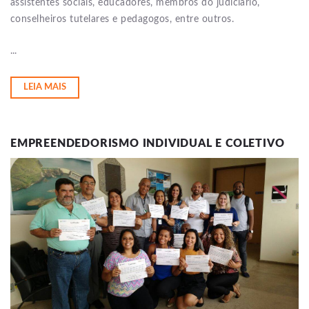
assistentes sociais, educadores, membros do judiciário,
conselheiros tutelares e pedagogos, entre outros.
...
LEIA MAIS
EMPREENDEDORISMO INDIVIDUAL E COLETIVO