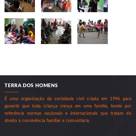
TERRA DOS HOMENS
É uma organização da sociedade civil criada em 1996 para
garantir que toda criança cresça em uma família, tendo por
referência normas nacionais e internacionais que tratam do
direito à convivência familiar e comunitária.