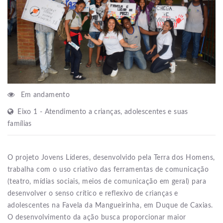
Em andamento
Eixo 1 - Atendimento a crianças, adolescentes e suas
famílias
O projeto Jovens Líderes, desenvolvido pela Terra dos Homens,
trabalha com o uso criativo das ferramentas de comunicação
(teatro, mídias sociais, meios de comunicação em geral) para
desenvolver o senso crítico e reflexivo de crianças e
adolescentes na Favela da Mangueirinha, em Duque de Caxias.
O desenvolvimento da ação busca proporcionar maior