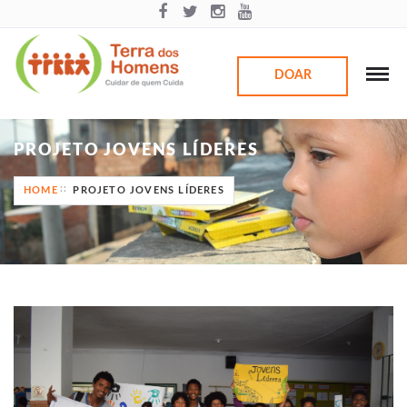
DOAR
PROJETO JOVENS LÍDERES
HOME
PROJETO JOVENS LÍDERES