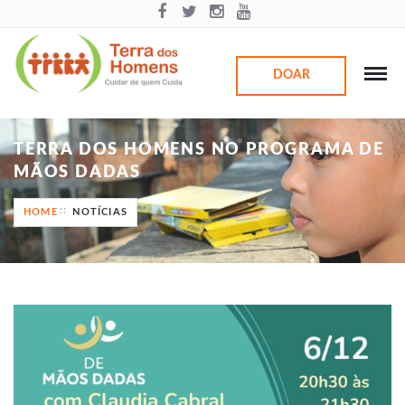
DOAR
TERRA DOS HOMENS NO PROGRAMA DE
MÃOS DADAS
HOME
NOTÍCIAS