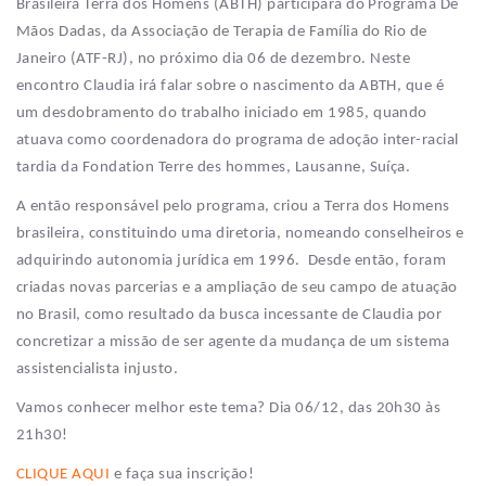
Brasileira Terra dos Homens (ABTH) participará do Programa De
Mãos Dadas, da Associação de Terapia de Família do Rio de
Janeiro (ATF-RJ), no próximo dia 06 de dezembro. Neste
encontro Claudia irá falar sobre o nascimento da ABTH, que é
um desdobramento do trabalho iniciado em 1985, quando
atuava como coordenadora do programa de adoção inter-racial
tardia da Fondation Terre des hommes, Lausanne, Suíça.
A então responsável pelo programa, criou a Terra dos Homens
brasileira, constituindo uma diretoria, nomeando conselheiros e
adquirindo autonomia jurídica em 1996. Desde então, foram
criadas novas parcerias e a ampliação de seu campo de atuação
no Brasil, como resultado da busca incessante de Claudia por
concretizar a missão de ser agente da mudança de um sistema
assistencialista injusto.
Vamos conhecer melhor este tema? Dia 06/12, das 20h30 às
21h30!
CLIQUE AQUI
e faça sua inscrição!