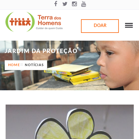
DOAR
JARDIM DA PROTEÇÃO
HOME
NOTÍCIAS