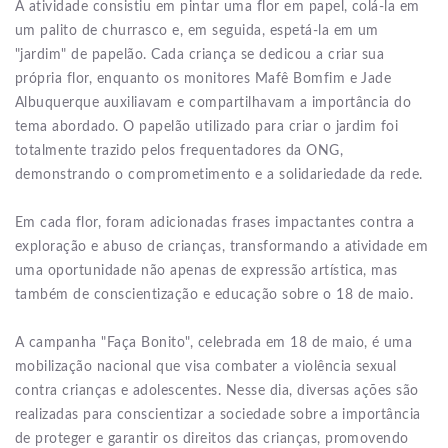
A atividade consistiu em pintar uma flor em papel, colá-la em
um palito de churrasco e, em seguida, espetá-la em um
"jardim" de papelão. Cada criança se dedicou a criar sua
própria flor, enquanto os monitores Mafê Bomfim e Jade
Albuquerque auxiliavam e compartilhavam a importância do
tema abordado. O papelão utilizado para criar o jardim foi
totalmente trazido pelos frequentadores da ONG,
demonstrando o comprometimento e a solidariedade da rede.
Em cada flor, foram adicionadas frases impactantes contra a
exploração e abuso de crianças, transformando a atividade em
uma oportunidade não apenas de expressão artística, mas
também de conscientização e educação sobre o 18 de maio.
A campanha "Faça Bonito", celebrada em 18 de maio, é uma
mobilização nacional que visa combater a violência sexual
contra crianças e adolescentes. Nesse dia, diversas ações são
realizadas para conscientizar a sociedade sobre a importância
de proteger e garantir os direitos das crianças, promovendo