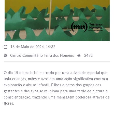
16 de Maio de 2024, 14:32
Centro Comunitário Terra dos Homens
2472
O dia 15 de maio foi marcado por uma atividade especial que
uniu crianças, mães e avós em uma ação significativa contra a
exploração e abuso infantil. Filhos e netos dos grupos das
gestantes e das avós se reuniram para uma tarde de pintura e
conscientização, trazendo uma mensagem poderosa através de
flores.