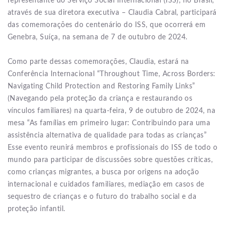
representante do Serviço Social Internacional (ISS), no Brasil,
através de sua diretora executiva – Claudia Cabral, participará
das comemorações do centenário do ISS, que ocorrerá em
Genebra, Suíça, na semana de 7 de outubro de 2024.
Como parte dessas comemorações, Claudia, estará na
Conferência Internacional “Throughout Time, Across Borders:
Navigating Child Protection and Restoring Family Links”
(Navegando pela proteção da criança e restaurando os
vínculos familiares) na quarta-feira, 9 de outubro de 2024, na
mesa “As famílias em primeiro lugar: Contribuindo para uma
assistência alternativa de qualidade para todas as crianças”
Esse evento reunirá membros e profissionais do ISS de todo o
mundo para participar de discussões sobre questões críticas,
como crianças migrantes, a busca por origens na adoção
internacional e cuidados familiares, mediação em casos de
sequestro de crianças e o futuro do trabalho social e da
proteção infantil.