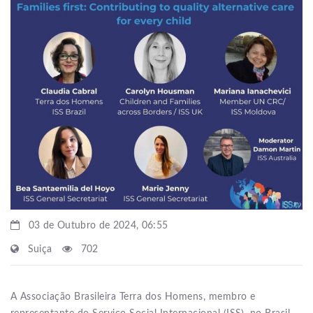
03 de Outubro de 2024, 06:55
Suiça
702
A Associação Brasileira Terra dos Homens, membro e