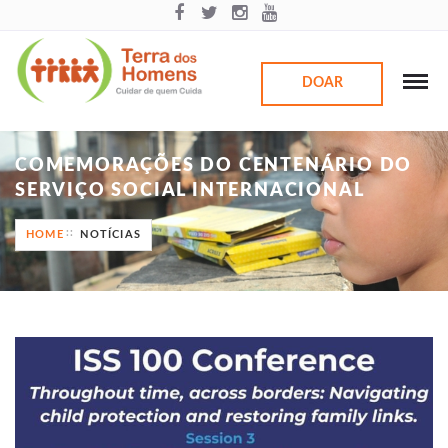
DOAR
COMEMORAÇÕES DO CENTENÁRIO DO
SERVIÇO SOCIAL INTERNACIONAL
HOME
NOTÍCIAS