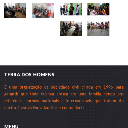
TERRA DOS HOMENS
É uma organização da sociedade civil criada em 1996 para
garantir que toda criança cresça em uma família, tendo por
referência normas nacionais e internacionais que tratam do
direito à convivência familiar e comunitária.
MENU