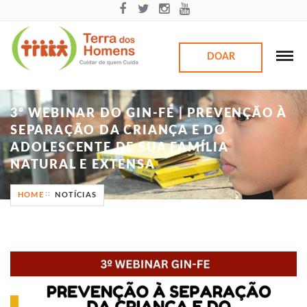
DOAR
3º WEBINAR DO GIN-FE | PREVENÇÃO À
SEPARAÇÃO DA CRIANÇA E DO
ADOLESCENTE DE SUA FAMÍLIA
NATURAL E EXTENSA
HOME
NOTÍCIAS