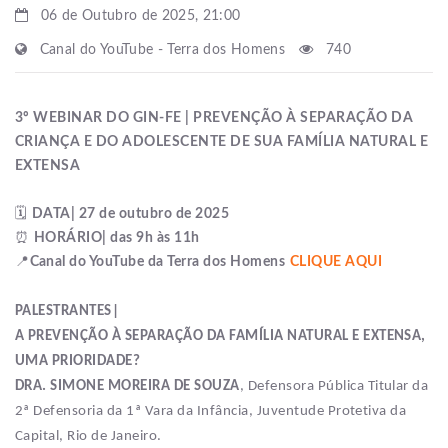
06 de Outubro de 2025, 21:00
Canal do YouTube - Terra dos Homens
740
3º WEBINAR DO GIN-FE | PREVENÇÃO À SEPARAÇÃO DA
CRIANÇA E DO ADOLESCENTE DE SUA FAMÍLIA NATURAL E
EXTENSA
🗓️
DATA| 27 de outubro de 2025
⏰
HORÁRIO| das 9h às 11h
📍
Canal do YouTube da Terra dos Homens
CLIQUE AQUI
PALESTRANTES|
A PREVENÇÃO À SEPARAÇÃO DA FAMÍLIA NATURAL E EXTENSA,
UMA PRIORIDADE?
DRA. SIMONE MOREIRA DE SOUZA
, Defensora Pública Titular da
2ª Defensoria da 1ª Vara da Infância, Juventude Protetiva da
Capital, Rio de Janeiro.