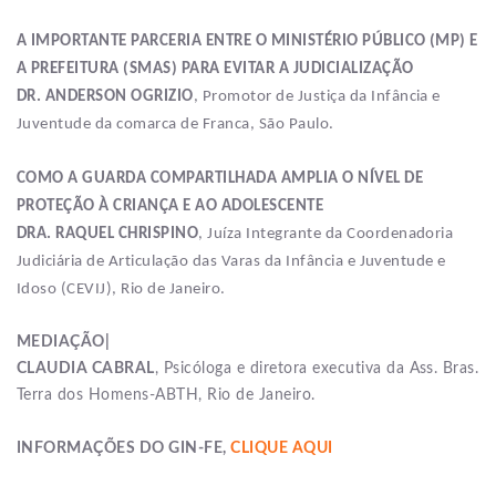
A IMPORTANTE PARCERIA ENTRE O MINISTÉRIO PÚBLICO (MP) E
A PREFEITURA (SMAS) PARA EVITAR A JUDICIALIZAÇÃO
DR. ANDERSON OGRIZIO
, Promotor de Justiça da Infância e
Juventude da comarca de Franca, São Paulo.
COMO A GUARDA COMPARTILHADA AMPLIA O NÍVEL DE
PROTEÇÃO À CRIANÇA E AO ADOLESCENTE
DRA. RAQUEL CHRISPINO
, Juíza Integrante da Coordenadoria
Judiciária de Articulação das Varas da Infância e Juventude e
Idoso (CEVIJ), Rio de Janeiro.
MEDIAÇÃO|
CLAUDIA CABRAL
, Psicóloga e diretora executiva da Ass. Bras.
Terra dos Homens-ABTH, Rio de Janeiro.
INFORMAÇÕES DO GIN-FE,
CLIQUE AQUI