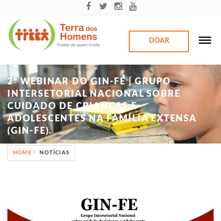
DOAR
2º WEBINAR DO GIN-FE | GRUPO
INTERSETORIAL NACIONAL SOBRE
CUIDADO DE CRIANÇAS E
ADOLESCENTES NA FAMÍLIA EXTENSA
(GIN-FE).
HOME
NOTÍCIAS