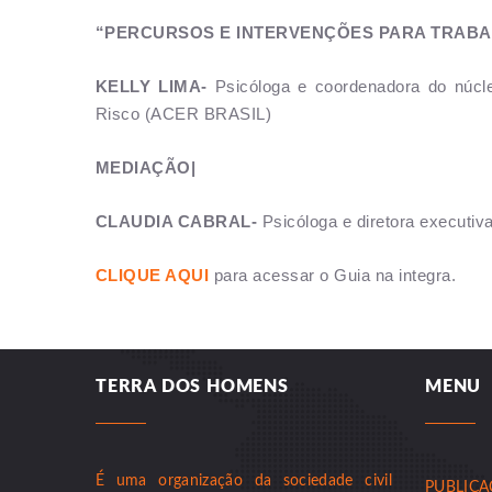
“PERCURSOS E INTERVENÇÕES PARA TRABA
KELLY LIMA-
Psicóloga e coordenadora do núcl
Risco (ACER BRASIL)
MEDIAÇÃO|
CLAUDIA CABRAL-
Psicóloga e diretora executi
CLIQUE AQUI
para acessar o Guia na integra.
TERRA DOS HOMENS
MENU
É uma organização da sociedade civil
PUBLIC