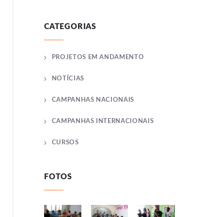
CATEGORIAS
PROJETOS EM ANDAMENTO
NOTÍCIAS
CAMPANHAS NACIONAIS
CAMPANHAS INTERNACIONAIS
CURSOS
FOTOS