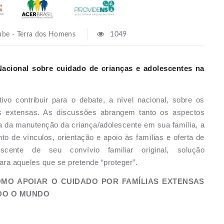
ube - Terra dos Homens
1049
acional sobre cuidado de crianças e adolescentes na
o contribuir para o debate, a nível nacional, sobre os
as extensas. As discussões abrangem tanto os aspectos
ia da manutenção da criança/adolescente em sua família, a
to de vínculos, orientação e apoio às famílias e oferta de
escente de seu convívio familiar original, solução
ara aqueles que se pretende “proteger”.
OMO APOIAR O CUIDADO POR FAMÍLIAS EXTENSAS
ODO O MUNDO