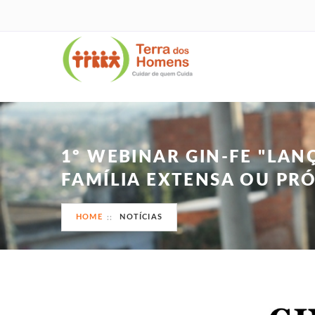
1º WEBINAR GIN-FE "LA
FAMÍLIA EXTENSA OU PR
HOME
NOTÍCIAS