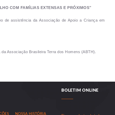
LHO COM FAMÍLIAS EXTENSAS E PRÓXIMOS”
eo de assistência da Associação de Apoio a Criança em
va da Associação Brasileira Terra dos Homens (ABTH).
BOLETIM ONLINE
AÇÕES
NOSSA HISTÓRIA