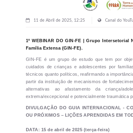
11 de Abril de 2025, 12:25
Canal do YouT
1º WEBINAR DO GIN-FE | Grupo Intersetorial N
Família Extensa (GIN-FE).
GIN-FE é um grupo de estudo que tem por objetiv
cuidados de crianças e adolescentes por famíli
técnicos quanto políticos, reafirmando a importânc
partir da instituição de mecanismos de fortalecimen
alternativas ao afastamento da criança/adol
extrema/excepcional e potencialmente traumática p
DIVULGAÇÃO DO GUIA INTERNACIONAL - C
OU PRÓXIMOS – LIÇÕES APRENDIDAS EM T
DATA: 15 de abril de 2025 (terça-feira)