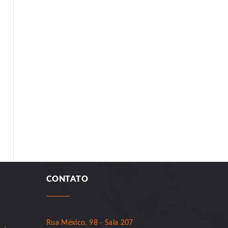
CONTATO
Rua México, 98 - Sala 207