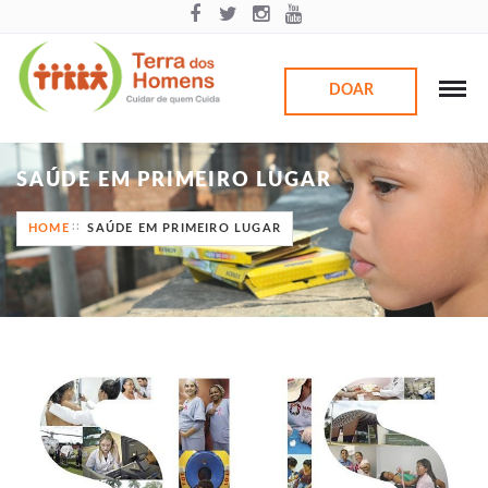
DOAR
SAÚDE EM PRIMEIRO LUGAR
HOME
SAÚDE EM PRIMEIRO LUGAR