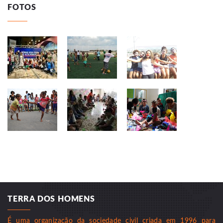
FOTOS
TERRA DOS HOMENS
É uma organização da sociedade civil criada em 1996 para