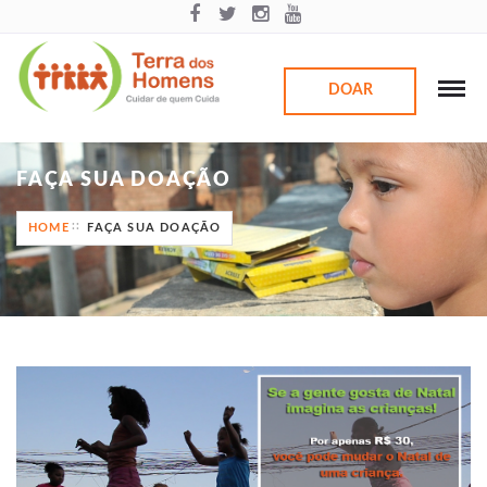
DOAR
FAÇA SUA DOAÇÃO
HOME
FAÇA SUA DOAÇÃO